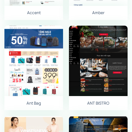
Accent
Amber
Ant Bag
ANT BISTRO