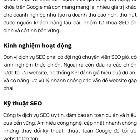
khóa trên Google mà còn mang mang lại nhiều giá trị khác
cho doanh nghiệp như tạo ra doanh thu cao hơn, thu hút
được nguồn khách hàng lâu dài, nhóm từ khóa SEO ổn
định và có tính bền vững…
Kinh nghiệm hoạt động
Đơn vị dịch vụ SEO phải có đội ngũ chuyên viên SEO giỏ, có
kinh nghiệm thực chiến. Ngoài ra còn đưa ra các chiến
lược tối ưu website, hệ thống KPI đánh giá hiệu quả dự án.
Và có năng lực xử lý nhanh chóng các vấn đề website gặp
phải.
Kỹ thuật SEO
Công ty dịch vụ SEO uy tín, đảm bảo an toàn dự án và hiệu
quả bền vững. Am hiểu công nghệ, cập nhật nhanh chóng
những thay đổi kỹ thuật, thuật toán Google để tối ưu
website lên top.