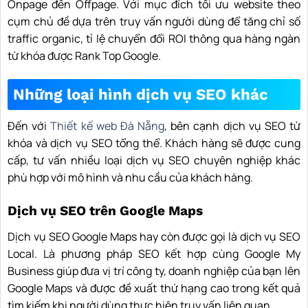
Onpage đến Offpage. Với mục đích tối ưu website theo
cụm chủ đề dựa trên truy vấn người dùng để tăng chỉ số
traffic organic, tỉ lệ chuyển đổi ROI thông qua hàng ngàn
từ khóa được Rank Top Google.
Những loại hình dịch vụ SEO khác
Đến với
Thiết kế web Đà Nẵng
, bên cạnh dịch vụ SEO từ
khóa và dịch vụ SEO tổng thể. Khách hàng sẽ được cung
cấp, tư vấn nhiều loại dịch vụ SEO chuyên nghiệp khác
phù hợp với mô hình và nhu cầu của khách hàng.
Dịch vụ SEO trên Google Maps
Dịch vụ SEO Google Maps hay còn được gọi là dịch vụ SEO
Local. Là phương pháp SEO kết hợp cùng Google My
Business giúp đưa vị trí công ty, doanh nghiệp của bạn lên
Google Maps và được đề xuất thứ hạng cao trong kết quả
tìm kiếm khi người dùng thực hiện truy vấn liên quan.