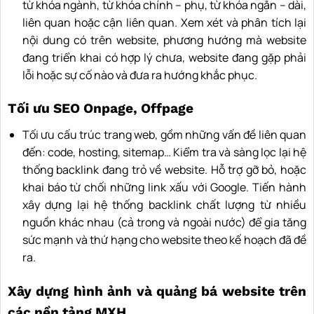
từ khóa ngành, từ khóa chính – phụ, từ khóa ngắn – dài,
liên quan hoặc cận liên quan. Xem xét và phân tích lại
nội dung có trên website, phương hướng mà website
đang triển khai có hợp lý chưa, website đang gặp phải
lỗi hoặc sự cố nào và đưa ra hướng khắc phục.
Tối ưu SEO Onpage, Offpage
Tối ưu cấu trúc trang web, gồm những vấn đề liên quan
đến: code, hosting, sitemap… Kiểm tra và sàng lọc lại hệ
thống backlink đang trỏ về website. Hỗ trợ gỡ bỏ, hoặc
khai báo từ chối những link xấu với Google. Tiến hành
xây dựng lại hệ thống backlink chất lượng từ nhiều
nguồn khác nhau (cả trong và ngoài nước) để gia tăng
sức mạnh và thứ hạng cho website theo kế hoạch đã đề
ra.
Xây dựng hình ảnh và quảng bá website trên
các nền tảng MXH