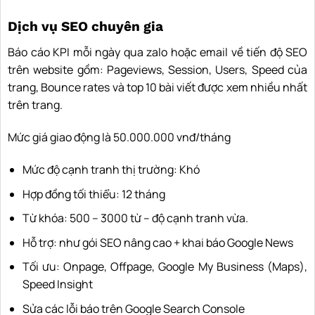
Dịch vụ SEO chuyên gia
Báo cáo KPI mỗi ngày qua zalo hoặc email về tiến độ SEO
trên website gồm: Pageviews, Session, Users, Speed của
trang, Bounce rates và top 10 bài viết được xem nhiều nhất
trên trang.
Mức giá giao động là 50.000.000 vnđ/tháng
Mức độ cạnh tranh thị trường: Khó
Hợp đồng tối thiểu: 12 tháng
Từ khóa: 500 – 3000 từ – độ cạnh tranh vừa.
Hỗ trợ: như gói SEO nâng cao + khai báo Google News
Tối ưu: Onpage, Offpage, Google My Business (Maps),
Speed Insight
Sửa các lỗi báo trên Google Search Console