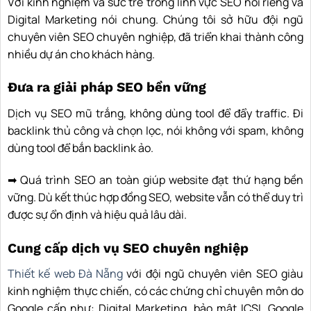
Với kinh nghiệm và sức trẻ trong lĩnh vực SEO nói riêng và
Digital Marketing nói chung. Chúng tôi sở hữu đội ngũ
chuyên viên SEO chuyên nghiệp, đã triển khai thành công
nhiều dự án cho khách hàng.
Đưa ra giải pháp SEO bền vững
Dịch vụ SEO mũ trắng, không dùng tool để đẩy traffic. Đi
backlink thủ công và chọn lọc, nói không với spam, không
dùng tool để bắn backlink ảo.
➡ Quá trình SEO an toàn giúp website đạt thứ hạng bền
vững. Dù kết thúc hợp đồng SEO, website vẫn có thể duy trì
được sự ổn định và hiệu quả lâu dài.
Cung cấp dịch vụ SEO chuyên nghiệp
Thiết kế web Đà Nẵng
với đội ngũ chuyên viên SEO giàu
kinh nghiệm thực chiến, có các chứng chỉ chuyên môn do
Google cấp như: Digital Marketing, bảo mật ICSI, Google