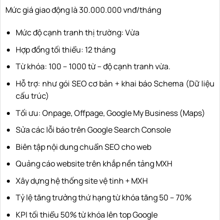
Mức giá giao động là 30.000.000 vnđ/tháng
Mức độ cạnh tranh thị trường: Vừa
Hợp đồng tối thiểu: 12 tháng
Từ khóa: 100 – 1000 từ – độ cạnh tranh vừa.
Hỗ trợ: như gói SEO cơ bản + khai báo Schema (Dữ liệu
cấu trúc)
Tối ưu: Onpage, Offpage, Google My Business (Maps)
Sửa các lỗi báo trên Google Search Console
Biên tập nội dung chuẩn SEO cho web
Quảng cáo website trên khắp nền tảng MXH
Xây dựng hệ thống site vệ tinh + MXH
Tỷ lệ tăng trưởng thứ hạng từ khóa tăng 50 – 70%
KPI tối thiểu 50% từ khóa lên top Google