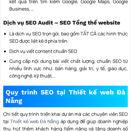
kết quả trên tìm kiếm Google, Google Maps, Google
Business, …
Dịch vụ SEO Audit – SEO Tổng thể website
Là dịch vụ SEO trọn gói, bao gồm TẤT CẢ các hình thức
SEO được liệt kê ở phía trên.
Dịch vụ viết content chuẩn SEO
Cung cấp nội dung bài viết chất lượng, chuẩn SEO từ
nhiều lĩnh vực như: bán hàng, giải trí, y tế, giáo dục,
công nghệ, kỹ thuật…
Quy trình SEO tại Thiết kế web Đà
Nẵng
Chi tiết quy trình triển khai dự án mà các chuyên viên SEO
tại
Thiết kế web Đà Nẵng
áp dụng để giúp doanh nghiệp
thu hút thêm khách hàng tiềm năng và tăng doanh số