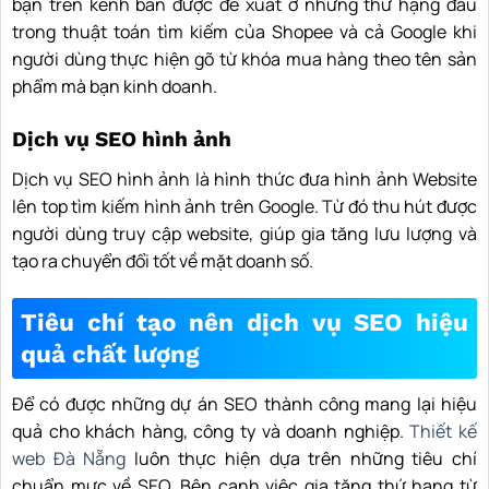
bạn trên kênh bán được đề xuất ở những thứ hạng đầu
trong thuật toán tìm kiếm của Shopee và cả Google khi
người dùng thực hiện gõ từ khóa mua hàng theo tên sản
phẩm mà bạn kinh doanh.
Dịch vụ SEO hình ảnh
Dịch vụ SEO hình ảnh là hình thức đưa hình ảnh Website
lên top tìm kiếm hình ảnh trên Google. Từ đó thu hút được
người dùng truy cập website, giúp gia tăng lưu lượng và
tạo ra chuyển đổi tốt về mặt doanh số.
Tiêu chí tạo nên dịch vụ SEO hiệu
quả chất lượng
Để có được những dự án SEO thành công mang lại hiệu
quả cho khách hàng, công ty và doanh nghiệp.
Thiết kế
web Đà Nẵng
luôn thực hiện dựa trên những tiêu chí
chuẩn mực về SEO. Bên cạnh việc gia tăng thứ hạng từ