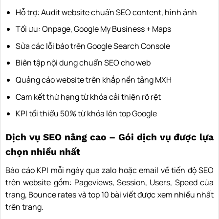
Hỗ trợ: Audit website chuẩn SEO content, hình ảnh
Tối ưu: Onpage, Google My Business + Maps
Sửa các lỗi báo trên Google Search Console
Biên tập nội dung chuẩn SEO cho web
Quảng cáo website trên khắp nền tảng MXH
Cam kết thứ hạng từ khóa cải thiện rõ rệt
KPI tối thiểu 50% từ khóa lên top Google
Dịch vụ SEO nâng cao – Gói dịch vụ được lựa
chọn nhiều nhất
Báo cáo KPI mỗi ngày qua zalo hoặc email về tiến độ SEO
trên website gồm: Pageviews, Session, Users, Speed của
trang, Bounce rates và top 10 bài viết được xem nhiều nhất
trên trang.