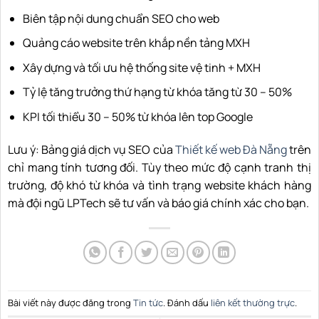
Biên tập nội dung chuẩn SEO cho web
Quảng cáo website trên khắp nền tảng MXH
Xây dựng và tối ưu hệ thống site vệ tinh + MXH
Tỷ lệ tăng trưởng thứ hạng từ khóa tăng từ 30 – 50%
KPI tối thiểu 30 – 50% từ khóa lên top Google
Lưu ý: Bảng giá dịch vụ SEO của
Thiết kế web Đà Nẵng
trên
chỉ mang tính tương đối. Tùy theo mức độ cạnh tranh thị
trường, độ khó từ khóa và tình trạng website khách hàng
mà đội ngũ LPTech sẽ tư vấn và báo giá chính xác cho bạn.
Bài viết này được đăng trong
Tin tức
. Đánh dấu
liên kết thường trực
.