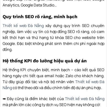
Analytics, Google Data Studio…
Quy trình SEO rõ ràng, minh bạch
Thiết kế web Đà Nẵng
xây dựng quy trình SEO chuyên
nghiệp, làm việc uy tín có hợp đồng SEO rõ ràng, có cam
kết thời hạn và thứ hạng từ khóa SEO cho website trên
Google. Đặc biệt không phát sinh thêm chi phí ngoài hợp
đồng.
Hệ thống KPI đo lường hiệu quả dự án
Hệ thống KPI chuyên biệt, minh bạch – cáo kết quả SEO
hàng ngày chi tiết qua email hoặc Zalo cho khách hàng.
Từ đây giúp đối tác và nội bộ nhân viên
Thiết kế web Đà
Nẵng
có thể theo dõi và điều chỉnh tiến độ dự án phù hợp.
➡ Đây cũng là điểm khác biệt của
Thiết kế web Đà Nẵng
mà phần lớn các công ty dịch vụ SEO hiện nay không có!