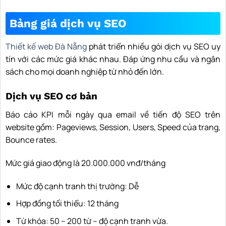
Bảng giá dịch vụ SEO
Thiết kế web Đà Nẵng
phát triển nhiều gói dịch vụ SEO uy
tín với các mức giá khác nhau. Đáp ứng nhu cầu và ngân
sách cho mọi doanh nghiệp từ nhỏ đến lớn.
Dịch vụ SEO cơ bản
Báo cáo KPI mỗi ngày qua email về tiến độ SEO trên
website gồm: Pageviews, Session, Users, Speed của trang,
Bounce rates.
Mức giá giao động là 20.000.000 vnđ/tháng
Mức độ cạnh tranh thị trường: Dễ
Hợp đồng tối thiểu: 12 tháng
Từ khóa: 50 – 200 từ – độ cạnh tranh vừa.