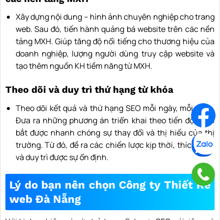
Xây dựng nội dung – hình ảnh chuyên nghiệp cho trang
web. Sau đó, tiến hành quảng bá website trên các nền
tảng MXH. Giúp tăng độ nổi tiếng cho thương hiệu của
doanh nghiệp, lượng người dùng truy cập website và
tạo thêm nguồn KH tiềm năng từ MXH.
Theo dõi và duy trì thứ hạng từ khóa
Theo dõi kết quả và thứ hạng SEO mỗi ngày, mỗi tuần.
Đưa ra những phương án triển khai theo tiến độ, nắm
bắt được nhanh chóng sự thay đổi và thị hiếu của thị
trường. Từ đó, đề ra các chiến lược kịp thời, thích nghi
và duy trì được sự ổn định.
Lý do bạn nên chọn Công ty Thiết Kế
web Đà Nẵng