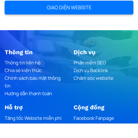
GIAO DIỆN WEBSITE
Thông tin
Dịch vụ
Thông tin liên hệ
Phần mềm SEO
Chia sẻ kiến thức
Dịch vụ Backlink
Chính sách bảo mật thông
Chăm sóc website
tin
Hướng dẫn thanh toán
Hỗ trợ
Cộng đồng
Tăng tốc Website miễn phí
Facebook Fanpage
Trending Traffic miễn phí
Youtube Chanel
Google Maps