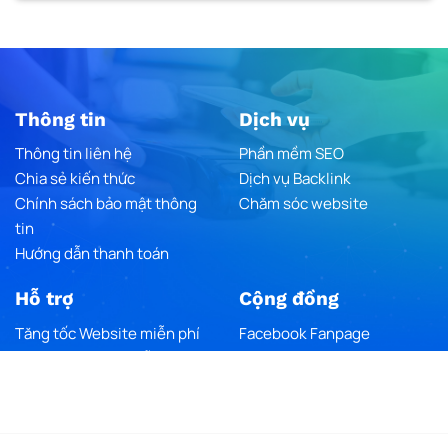
Thông tin
Dịch vụ
Thông tin liên hệ
Phần mềm SEO
Chia sẻ kiến thức
Dịch vụ Backlink
Chính sách bảo mật thông
Chăm sóc website
tin
Hướng dẫn thanh toán
Hỗ trợ
Cộng đồng
Tăng tốc Website miễn phí
Facebook Fanpage
Trending Traffic miễn phí
Youtube Chanel
Google Maps