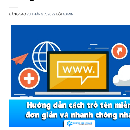
ĐĂNG VÀO
20 THÁNG 7, 2022
BỞI
ADMIN