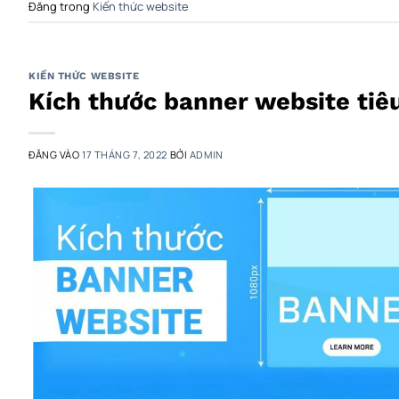
Đăng trong
Kiến thức website
KIẾN THỨC WEBSITE
Kích thước banner website tiê
ĐĂNG VÀO
17 THÁNG 7, 2022
BỞI
ADMIN