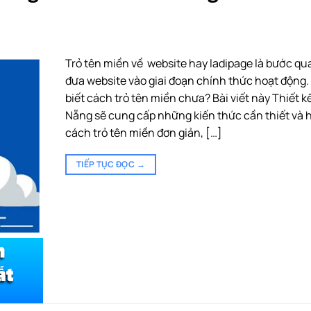
Trỏ tên miền về website hay ladipage là bước qu
đưa website vào giai đoạn chính thức hoạt động.
biết cách trỏ tên miền chưa? Bài viết này Thiết 
Nẵng sẽ cung cấp những kiến thức cần thiết và
cách trỏ tên miền đơn giản, […]
TIẾP TỤC ĐỌC
→