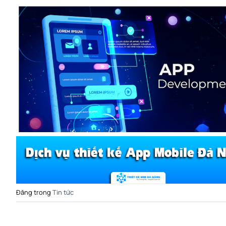
Đăng trong
Tin tức