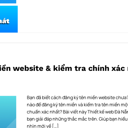
ền website & kiểm tra chính xác
Bạn đã biết cách đăng ký tên miền website chưa
nào để đăng ký tên miền và kiểm tra tên miền mộ
chuẩn xác nhất? Bài viết này Thiết kế web Đà Nẵ
bạn giải đáp những thắc mắc trên. Giúp bạn hiểu 
nhìn mới về […]