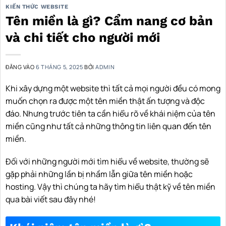
KIẾN THỨC WEBSITE
Tên miền là gì? Cẩm nang cơ bản
và chi tiết cho người mới
ĐĂNG VÀO
6 THÁNG 5, 2025
BỞI
ADMIN
Khi xây dựng một website thì tất cả mọi người đều có mong
muốn chọn ra được một tên miền thật ấn tượng và độc
đáo. Nhưng trước tiên ta cần hiểu rõ về khái niệm của tên
miền cũng như tất cả những thông tin liên quan đến tên
miền.
Đối với những người mới tìm hiểu về website, thường sẽ
gặp phải những lần bị nhầm lẫn giữa tên miền hoặc
hosting. Vậy thì chúng ta hãy tìm hiểu thật kỹ về tên miền
qua bài viết sau đây nhé!