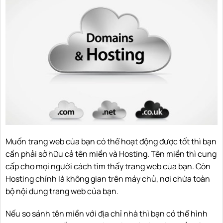
Muốn trang web của bạn có thể hoạt động được tốt thì bạn
cần phải sở hữu cả tên miền và Hosting. Tên miền thì cung
cấp cho mọi người cách tìm thấy trang web của bạn. Còn
Hosting chính là không gian trên máy chủ, nơi chứa toàn
bộ nội dung trang web của bạn.
Nếu so sánh tên miền với địa chỉ nhà thì bạn có thể hình