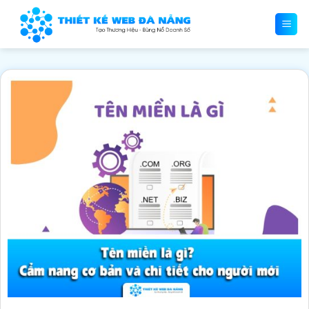
Bỏ
qua
nội
dung