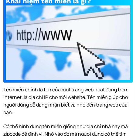
Khái niệm tên miền là gì?
Tên miền chính là tên của một trang web hoạt động trên
internet, là địa chỉ IP cho mỗi website. Tên miền giúp cho
người dùng dễ dàng nhận biết và nhớ đến trang web của
bạn.
Có thể hình dung tên miền giống như địa chỉ nhà hay mã
zipcode để định vị. Nhờ vào đó mà người dùng có thể tìm