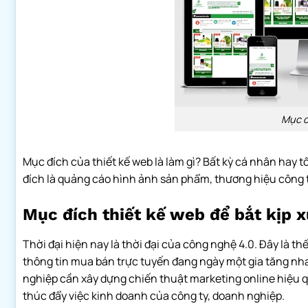
Mục đ
Mục đích của thiết kế web là làm gì? Bất kỳ cá nhân hay
đích là quảng cáo hình ảnh sản phẩm, thương hiệu công 
Mục đích thiết kế web để bắt kịp 
Thời đại hiện nay là thời đại của công nghệ 4.0. Đây là t
thông tin mua bán trực tuyến đang ngày một gia tăng nhan
nghiệp cần xây dựng chiến thuật marketing online hiệu q
thúc đẩy việc kinh doanh của công ty, doanh nghiệp.