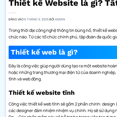
Thiết kế Website là gì? Tấ
ĐĂNG VÀO
6 THÁNG 5, 2025
BỞI
ADMIN
Trong thời đại công nghệ thông tin bùng nổ, thiết kế web
chức nào. Từ các tổ chức chính phủ, tập đoàn đa quốc gia,
Thiết kế web là gì?
Đây là công việc giúp người dùng tạo ra một website hoàn
hoặc những trang thương mại điện tử của doanh nghiệp, cô
tĩnh và web động.
Thiết kế website tĩnh
Công việc thiết kế web tĩnh sẽ gồm 2 phần chính: design (t
các designer đảm nhiệm nhiệm vụ chính. Họ sẽ sử dụng 
Dn,… Các phần mềm này sẽ hỗ trợ họ trong việc tạo dựng