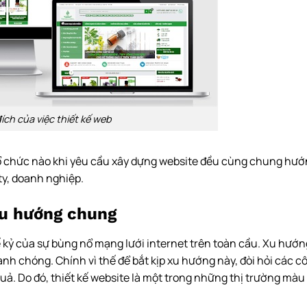
ích của việc thiết kế web
 tổ chức nào khi yêu cầu xây dựng website đều cùng chung hướ
ty, doanh nghiệp.
xu hướng chung
hế kỷ của sự bùng nổ mạng lưới internet trên toàn cầu. Xu hướn
h chóng. Chính vì thế để bắt kịp xu hướng này, đòi hỏi các c
uả. Do đó, thiết kế website là một trong những thị trường màu