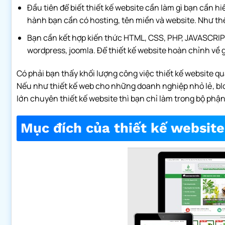
Đầu tiên để biết thiết kế website cần làm gì bạn cần h
hành bạn cần có hosting, tên miền và website. Như thế
Bạn cần kết hợp kiến thức HTML, CSS, PHP, JAVASCRIPT
wordpress, joomla. Để thiết kế website hoàn chỉnh về 
Có phải bạn thấy khối lượng công việc thiết kế website qu
Nếu như thiết kế web cho những doanh nghiệp nhỏ lẻ, blo
lớn chuyên thiết kế website thì bạn chỉ làm trong bộ p
Mục đích của thiết kế website