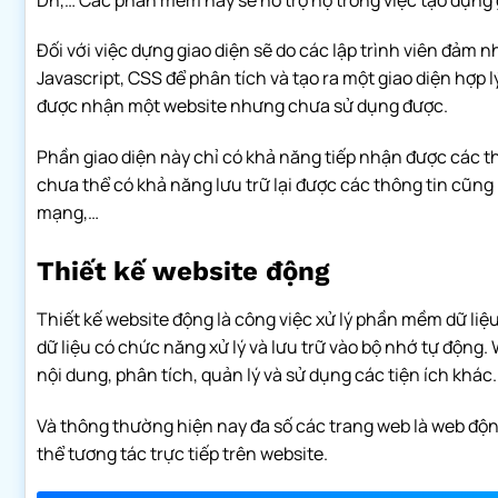
Đối với việc dựng giao diện sẽ do các lập trình viên đảm
Javascript, CSS để phân tích và tạo ra một giao diện hợp
được nhận một website nhưng chưa sử dụng được.
Phần giao diện này chỉ có khả năng tiếp nhận được các tha
chưa thể có khả năng lưu trữ lại được các thông tin cũng
mạng,…
Thiết kế website động
Thiết kế website động là công việc xử lý phần mềm dữ liệ
dữ liệu có chức năng xử lý và lưu trữ vào bộ nhớ tự động
nội dung, phân tích, quản lý và sử dụng các tiện ích khác.
Và thông thường hiện nay đa số các trang web là web độn
thể tương tác trực tiếp trên website.