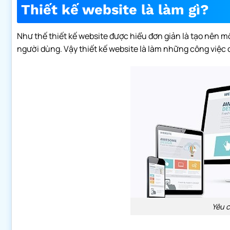
Thiết kế website là làm gì?
Như thế thiết kế website được hiểu đơn giản là tạo nên m
người dùng. Vậy thiết kế website là làm những công việc 
Yêu c