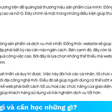
 phương tiện để quảng bá thương hiệu sản phẩm của mình. Đồng
 cao và nở rộ. Đây chính là một trong những điều kiện giúp th
òng sản phẩm và dịch vụ mới nhất. Đồng thời, website sẽ giúp
gặp phải bất kỳ rào cản nào ngăn cách. Bên cạnh đó, đây còn l
quả công việc cao. Bởi đây là lựa chọn không thể thiếu mà web
anh.
t triển và duy trì được. Việc này đòi hỏi các cá nhân, tổ chức
hời đại công nghệ mới. Điều đó sẽ giúp người dùng có thể lướt 
kế web phải biết cách tối ưu hoá các chức năng của giao diện,
giúp khách hàng sử dụng và trải nghiệm dịch vụ tốt hơn.
gì và cần học những gì?