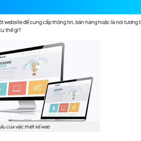
ột website để cung cấp thông tin, bán hàng hoặc là nơi tương 
cụ thể gì?
ầu của việc thiết kế web