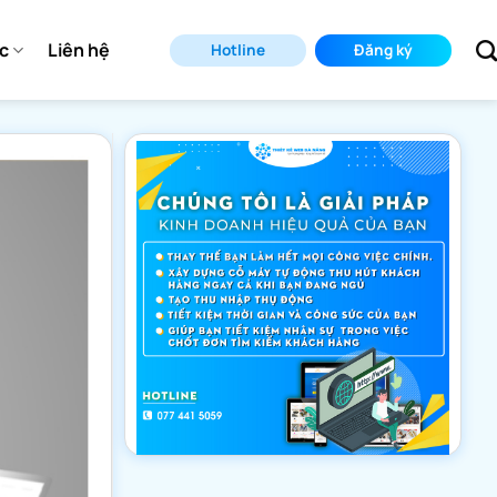
ức
Liên hệ
Hotline
Đăng ký