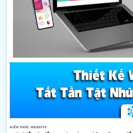
KIẾN THỨC WEBSITE