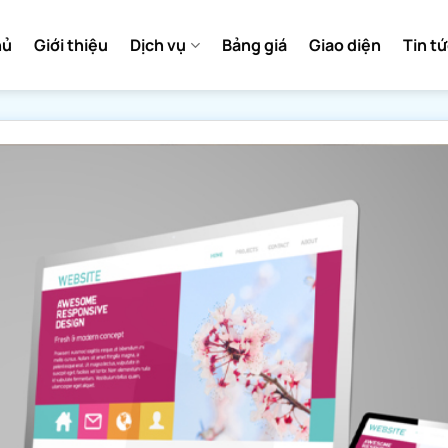
hủ
Giới thiệu
Dịch vụ
Bảng giá
Giao diện
Tin t