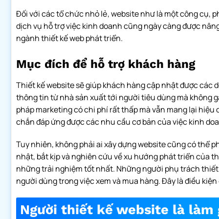
Đối với các tổ chức nhỏ lẻ, website như là một công cụ,
dịch vụ hỗ trợ việc kinh doanh cũng ngày càng được nâng
ngành thiết kế web phát triển.
Mục đích để hỗ trợ khách hàng
Thiết kế website sẽ giúp khách hàng cập nhật được các d
thông tin từ nhà sản xuất tới người tiêu dùng mà không 
pháp marketing có chi phí rất thấp mà vẫn mang lại hiệu 
chắn đáp ứng được các nhu cầu cơ bản của việc kinh do
Tuy nhiên, không phải ai xây dựng website cũng có thể phá
nhật, bắt kịp và nghiên cứu về xu hướng phát triển của t
những trải nghiệm tốt nhất. Những người phụ trách thiết 
người dùng trong việc xem và mua hàng. Đây là điều kiện 
Người thiết kế website là làm 