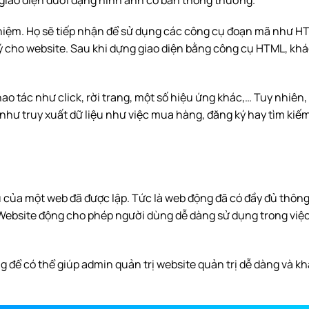
 nhiệm. Họ sẽ tiếp nhận để sử dụng các công cụ đoạn mã như H
 lý cho website. Sau khi dựng giao diện bằng công cụ HTML, kh
o tác như click, rời trang, một số hiệu ứng khác,… Tuy nhiên,
 như truy xuất dữ liệu như việc mua hàng, đăng ký hay tìm kiế
u của một web đã được lập. Tức là web động đã có đầy đủ thông 
. Website động cho phép người dùng dễ dàng sử dụng trong việ
g để có thể giúp admin quản trị website quản trị dễ dàng và k