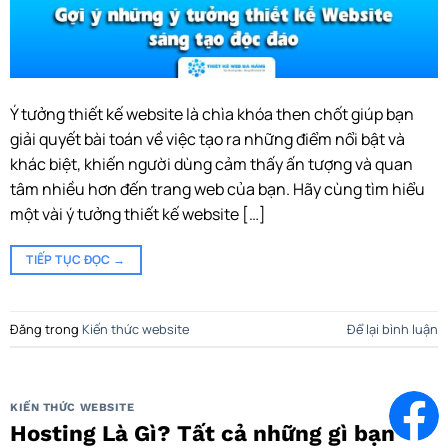
Ý tưởng thiết kế website là chìa khóa then chốt giúp bạn
giải quyết bài toán về việc tạo ra những điểm nổi bật và
khác biệt, khiến người dùng cảm thấy ấn tượng và quan
tâm nhiều hơn đến trang web của bạn. Hãy cùng tìm hiểu
một vài ý tưởng thiết kế website […]
TIẾP TỤC ĐỌC
→
Đăng trong
Kiến thức website
Để lại bình luận
KIẾN THỨC WEBSITE
Hosting Là Gì? Tất cả những gì bạn