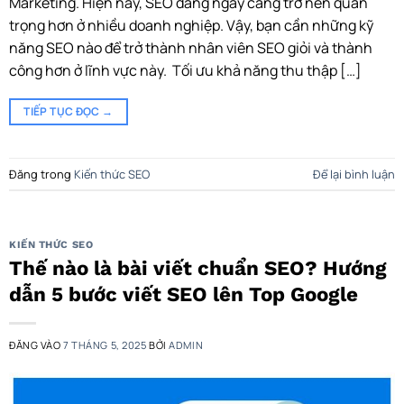
Marketing. Hiện nay, SEO đang ngày càng trở nên quan
trọng hơn ở nhiều doanh nghiệp. Vậy, bạn cần những kỹ
năng SEO nào để trở thành nhân viên SEO giỏi và thành
công hơn ở lĩnh vực này. Tối ưu khả năng thu thập […]
TIẾP TỤC ĐỌC
→
Đăng trong
Kiến thức SEO
Để lại bình luận
KIẾN THỨC SEO
Thế nào là bài viết chuẩn SEO? Hướng
dẫn 5 bước viết SEO lên Top Google
ĐĂNG VÀO
7 THÁNG 5, 2025
BỞI
ADMIN