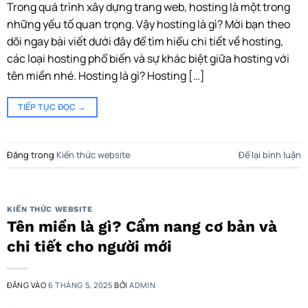
Trong quá trình xây dựng trang web, hosting là một trong
những yếu tố quan trọng. Vậy hosting là gì? Mời bạn theo
dõi ngay bài viết dưới đây để tìm hiểu chi tiết về hosting,
các loại hosting phổ biến và sự khác biệt giữa hosting với
tên miền nhé. Hosting là gì? Hosting […]
TIẾP TỤC ĐỌC
→
Đăng trong
Kiến thức website
Để lại bình luận
KIẾN THỨC WEBSITE
Tên miền là gì? Cẩm nang cơ bản và
chi tiết cho người mới
ĐĂNG VÀO
6 THÁNG 5, 2025
BỞI
ADMIN