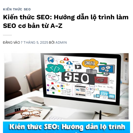
KIẾN THỨC SEO
Kiến thức SEO: Hướng dẫn lộ trình làm
SEO cơ bản từ A-Z
ĐĂNG VÀO
7 THÁNG 5, 2025
BỞI
ADMIN