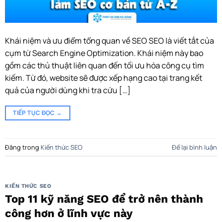
Khái niệm và ưu điểm tổng quan về SEO SEO là viết tắt của
cụm từ Search Engine Optimization. Khái niệm này bao
gồm các thủ thuật liên quan đến tối ưu hóa công cụ tìm
kiếm. Từ đó, website sẽ được xếp hạng cao tại trang kết
quả của người dùng khi tra cứu […]
TIẾP TỤC ĐỌC
→
Đăng trong
Kiến thức SEO
Để lại bình luận
KIẾN THỨC SEO
Top 11 kỹ năng SEO để trở nên thành
công hơn ở lĩnh vực này