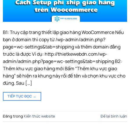
B1: Truy cập trang thiết lập giao hàng WooCommerce Nếu
bạn ở domain thì copy từ /wp-admin/admin.php?
page=wc-settings&tab=shipping và thêm domain đằng
trước là được Ví dụ: http://thietkewebdn.com/wp-
admin/admin.php?page=wc-settings&tab=shipping B2:
Thêm khu vực giao hàng mới Bấm “Thêm khu vực giao
hàng” sẽ hiện ra khung này rồi đề tên và chọn khu vực cho
đúng. Sau […]
TIẾP TỤC ĐỌC
→
Đăng trong
Kiến thức website
Để lại bình luận