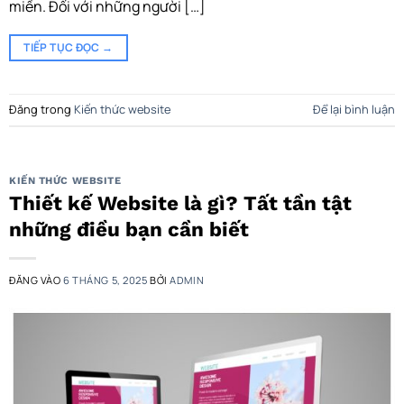
miền. Đối với những người […]
TIẾP TỤC ĐỌC
→
Đăng trong
Kiến thức website
Để lại bình luận
KIẾN THỨC WEBSITE
Thiết kế Website là gì? Tất tần tật
những điều bạn cần biết
ĐĂNG VÀO
6 THÁNG 5, 2025
BỞI
ADMIN