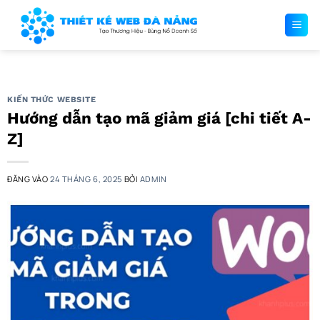
Bỏ
qua
nội
dung
KIẾN THỨC WEBSITE
Hướng dẫn tạo mã giảm giá [chi tiết A-
Z]
ĐĂNG VÀO
24 THÁNG 6, 2025
BỞI
ADMIN