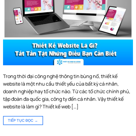
Trong thời đại công nghệ thông tin bùng nổ, thiết kế
website là một nhu cầu thiết yếu của bất kỳ cá nhân,
doanh nghiệp hay tổ chức nào. Từ các tổ chức chính phủ,
tập đoàn đa quốc gia, công ty đến cá nhân. Vậy thiết kế
website là làm gì? Thiết kế web […]
TIẾP TỤC ĐỌC
→