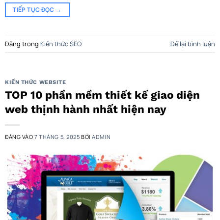
TIẾP TỤC ĐỌC
→
Đăng trong
Kiến thức SEO
Để lại bình luận
KIẾN THỨC WEBSITE
TOP 10 phần mềm thiết kế giao diện
web thịnh hành nhất hiện nay
ĐĂNG VÀO
7 THÁNG 5, 2025
BỞI
ADMIN