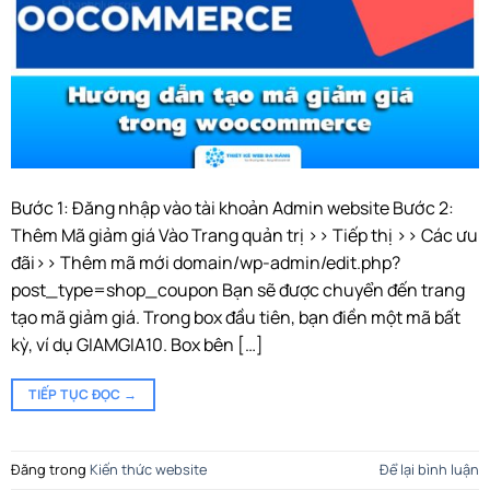
Bước 1: Đăng nhập vào tài khoản Admin website Bước 2:
Thêm Mã giảm giá Vào Trang quản trị >> Tiếp thị >> Các ưu
đãi>> Thêm mã mới domain/wp-admin/edit.php?
post_type=shop_coupon Bạn sẽ được chuyển đến trang
tạo mã giảm giá. Trong box đầu tiên, bạn điền một mã bất
kỳ, ví dụ GIAMGIA10. Box bên […]
TIẾP TỤC ĐỌC
→
Đăng trong
Kiến thức website
Để lại bình luận