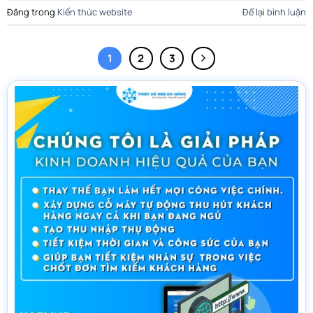
Đăng trong
Kiến thức website
Để lại bình luận
1
2
3